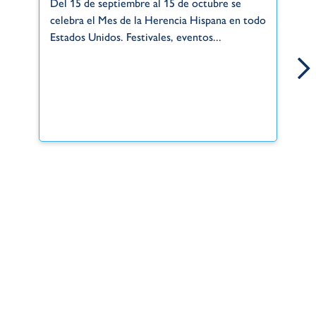
Del 15 de septiembre al 15 de octubre se
Gr
celebra el Mes de la Herencia Hispana en todo
de
Estados Unidos. Festivales, eventos...
si