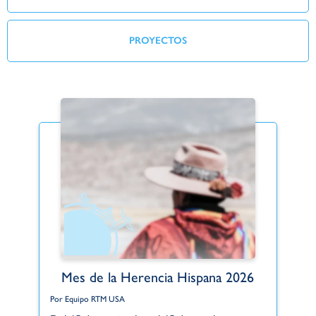
PROYECTOS
Mes de la Herencia Hispana 2026
Por Equipo RTM USA
Po