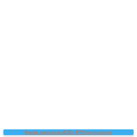
Recibe noticias de ATB y RTM en tu correo