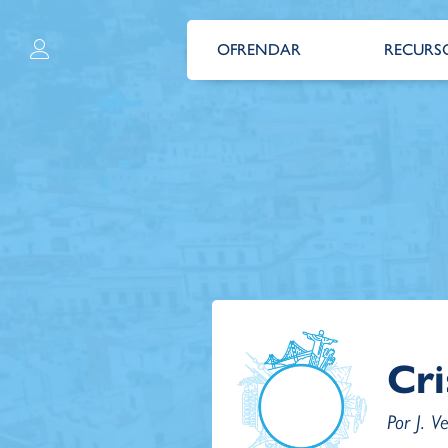
OFRENDAR
RECURS
Cri
Por J. 