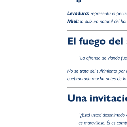
Levadura:
representa el pecado
Miel:
la dulzura natural del ho
El fuego del
“La ofrenda de vianda fue
No se trata del sufrimiento por
quebrantado mucho antes de la 
Una invitaci
“¿Está usted desanimado c
es maravilloso. Él es co