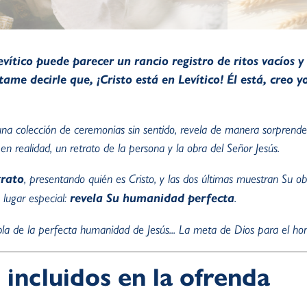
evítico puede parecer un rancio registro de ritos vacíos 
tame decirle que, ¡Cristo está en Levítico! Él está, creo 
er una colección de ceremonias sin sentido, revela de manera sorprende
, en realidad, un retrato de la persona y la obra del Señor Jesús.
grato
, presentando quién es Cristo, y las dos últimas muestran Su obr
lugar especial:
revela Su humanidad perfecta
.
la de la perfecta humanidad de Jesús... La meta de Dios para el ho
 incluidos en la ofrenda