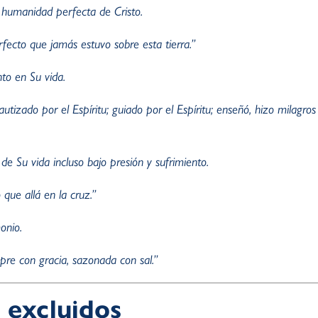
 humanidad perfecta de Cristo.
fecto que jamás estuvo sobre esta tierra.”
nto en Su vida.
bautizado por el Espíritu; guiado por el Espíritu; enseñó, hizo milagro
de Su vida incluso bajo presión y sufrimiento.
que allá en la cruz.”
onio.
pre con gracia, sazonada con sal.”
 excluidos