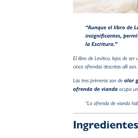
“Aunque el libro de L
insignificantes, permí
la Escritura.”
El libro de Levítico, lejos de s
cinco ofrendas descritas allí son
Las tres primeras son de
olor 
ofrenda de vianda
ocupa un 
“La ofrenda de vianda hab
Ingredientes