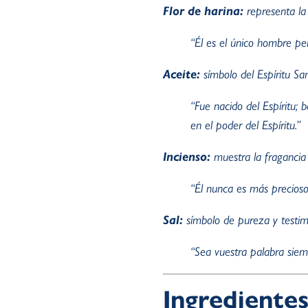
Flor de harina:
representa la
“Él es el único hombre per
Aceite:
símbolo del Espíritu Sa
“Fue nacido del Espíritu; 
en el poder del Espíritu.”
Incienso:
muestra la fragancia 
“Él nunca es más precioso 
Sal:
símbolo de pureza y testim
“Sea vuestra palabra siem
Ingredientes