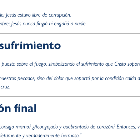
; Jesús estuvo libre de corrupción.
mbre; Jesús nunca fingió ni engañó a nadie.
 sufrimiento
 puesta sobre el fuego, simbolizando el sufrimiento que Cristo sopo
 nuestros pecados, sino del dolor que soportó por la condición caída
cruz.
ón final
onsigo mismo? ¿Acongojado y quebrantado de corazón? Entonces, vue
mpletamente y verdaderamente hermoso.”