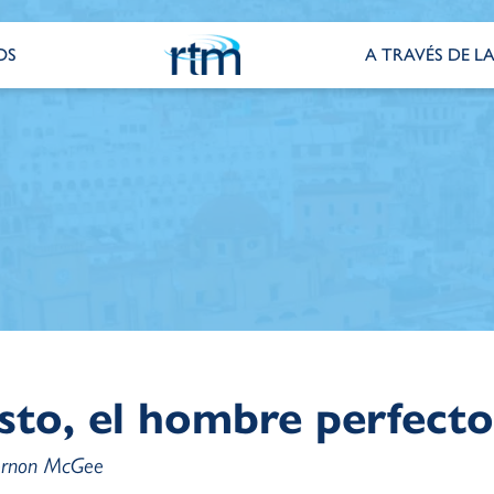
OS
A TRAVÉS DE LA
sto, el hombre perfecto
Vernon McGee