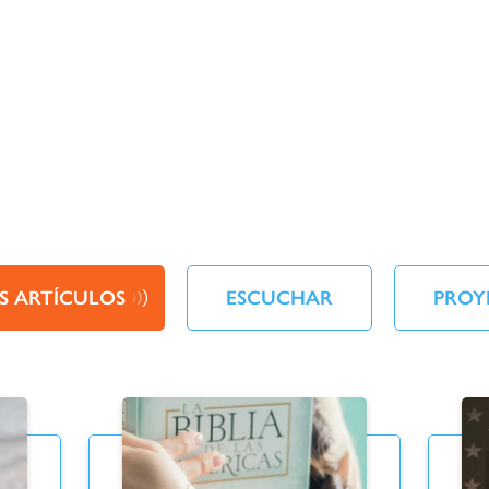
S ARTÍCULOS
ESCUCHAR
PROY