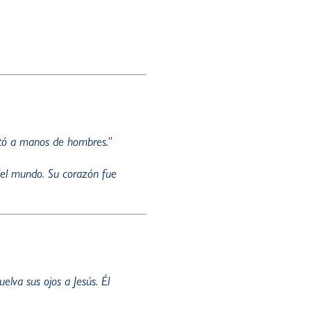
rtó a manos de hombres.”
 del mundo. Su corazón fue
lva sus ojos a Jesús. Él