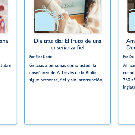
ana
Día tras día: El fruto de una
Amé
enseñanza fiel
Dec
Por Elisa Keefe
Por Dr.
ctubre
Gracias a personas como usted, la
Al ace
enseñanza de A Través de la Biblia
cuand
.
sigue presente, fiel y sin interrupción.
250 a
Inglat