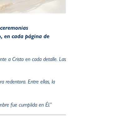
y ceremonias
yo, en cada página de
nte a Cristo en cada detalle. Las
a redentora. Entre ellas, la
mbre fue cumplida en Él.”