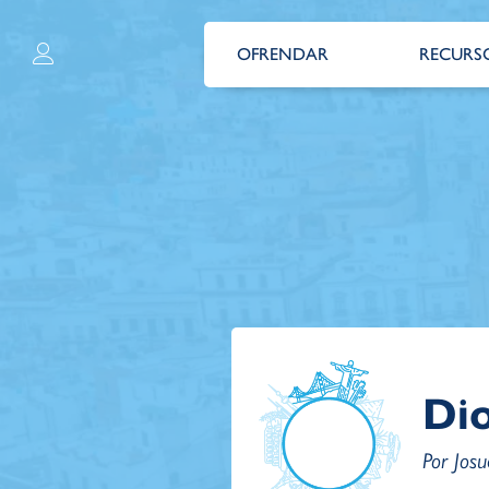
OFRENDAR
RECURS
Dio
Por Josu