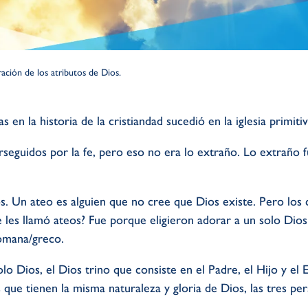
ación de los atributos de Dios.
 en la historia de la cristiandad sucedió en la iglesia primitiv
seguidos por la fe, pero eso no era lo extraño. Lo extraño 
. Un ateo es alguien que no cree que Dios existe. Pero los c
e les llamó ateos? Fue porque eligieron adorar a un solo Dios 
romana/greco.
lo Dios, el Dios trino que consiste en el Padre, el Hijo y el E
 que tienen la misma naturaleza y gloria de Dios, las tres pe