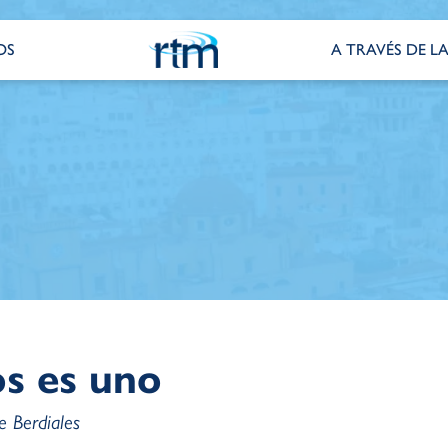
OS
A TRAVÉS DE LA
s es uno
e Berdiales