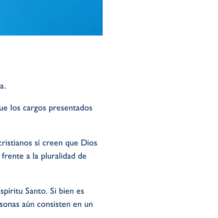
a.
fue los cargos presentados
ristianos sí creen que Dios
frente a la pluralidad de
spíritu Santo. Si bien es
rsonas aún consisten en un