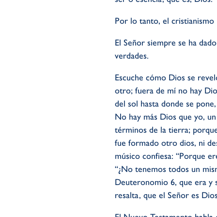
Por lo tanto, el cristianism
El Señor siempre se ha dado 
verdades.
Escuche cómo Dios se reveló
otro; fuera de mí no hay Di
del sol hasta donde se pone,
No hay más Dios que yo, un D
términos de la tierra; porqu
fue formado otro dios, ni de
músico confiesa: “Porque ere
“¿No tenemos todos un mism
Deuteronomio 6, que era y si
resalta, que el Señor es Dios