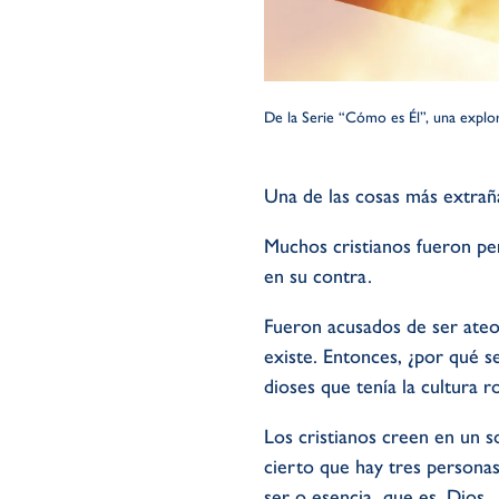
De la Serie “Cómo es Él”, una explor
Una de las cosas más extrañas
Muchos cristianos fueron per
en su contra.
Fueron acusados de ser ateos
existe. Entonces, ¿por qué s
dioses que tenía la cultura 
Los cristianos creen en un so
cierto que hay tres personas
ser o esencia, que es, Dios.