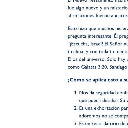
El Nuevo Testamento habla d
fue algo nuevo y un misterio
afirmaciones fueron audaces,
Esto hizo que muchos hiciera
pregunta interesante. Él pr
“¡Escucha, Israel! El Señor 
tu alma, y con toda tu mente
Dios del universo. Solo hay
como Gálatas 3:20, Santiago 
¿Cómo se aplica esto a s
Nos da seguridad confi
que pueda desafiar Su 
Es una exhortación par
adoremos no se compara
Es un recordatorio de q