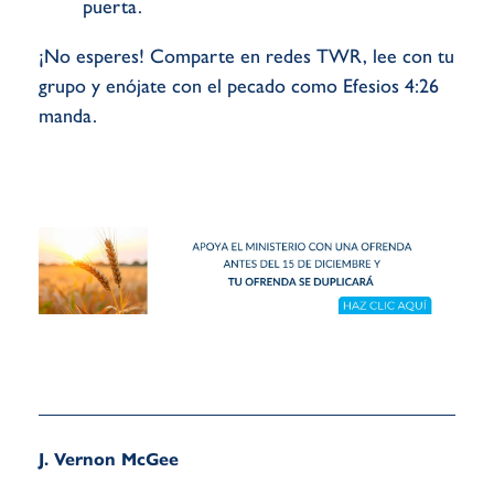
puerta.
¡No esperes! Comparte en redes TWR, lee con tu
grupo y enójate con el pecado como Efesios 4:26
manda.
J. Vernon McGee