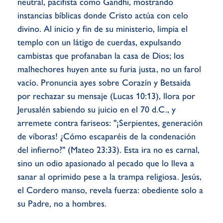
neutral, pacifista como Gandhi, mostrando
instancias bíblicas donde Cristo actúa con celo
divino. Al inicio y fin de su ministerio, limpia el
templo con un látigo de cuerdas, expulsando
cambistas que profanaban la casa de Dios; los
malhechores huyen ante su furia justa, no un farol
vacío. Pronuncia ayes sobre Corazín y Betsaida
por rechazar su mensaje (Lucas 10:13), llora por
Jerusalén sabiendo su juicio en el 70 d.C., y
arremete contra fariseos: "¡Serpientes, generación
de víboras! ¿Cómo escaparéis de la condenación
del infierno?" (Mateo 23:33). Esta ira no es carnal,
sino un odio apasionado al pecado que lo lleva a
sanar al oprimido pese a la trampa religiosa. Jesús,
el Cordero manso, revela fuerza: obediente solo a
su Padre, no a hombres.