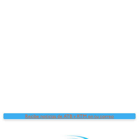
Recibe noticias de ATB y RTM en tu correo