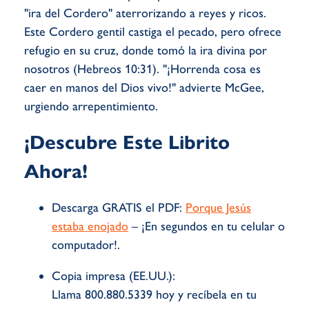
"ira del Cordero" aterrorizando a reyes y ricos.
Este Cordero gentil castiga el pecado, pero ofrece
refugio en su cruz, donde tomó la ira divina por
nosotros (Hebreos 10:31). "¡Horrenda cosa es
caer en manos del Dios vivo!" advierte McGee,
urgiendo arrepentimiento.
¡Descubre Este Librito
Ahora!
Descarga GRATIS el PDF:
Porque Jesús
estaba enojado
– ¡En segundos en tu celular o
computador!.
Copia impresa (EE.UU.):
Llama 800.880.5339 hoy y recíbela en tu