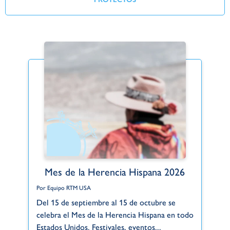
Mes de la Herencia Hispana 2026
Por Equipo RTM USA
Po
Del 15 de septiembre al 15 de octubre se
Gr
celebra el Mes de la Herencia Hispana en todo
de
Estados Unidos. Festivales, eventos...