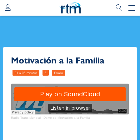
Motivación a la Familia
01 a 05 minutos
5
Familia
Radio Trans Mundial
·
Demo de Motivación a la Familia