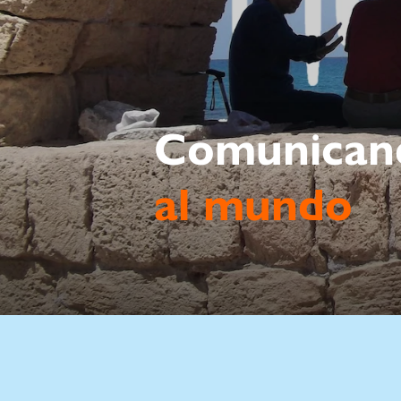
Comunican
al mundo