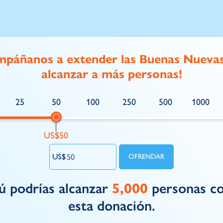
mpáñanos a extender las Buenas Nuevas
alcanzar a más personas!
25
50
100
250
500
1000
ú podrías alcanzar
5,000
personas c
esta donación.