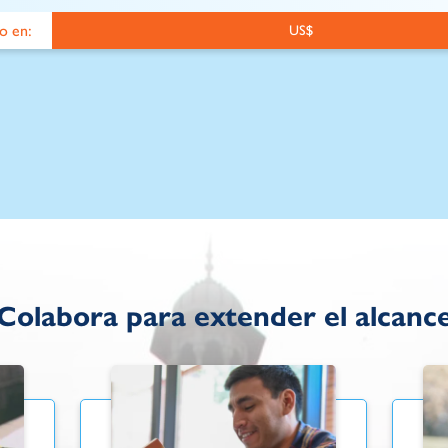
lo en:
US$
Colabora para extender el alcanc