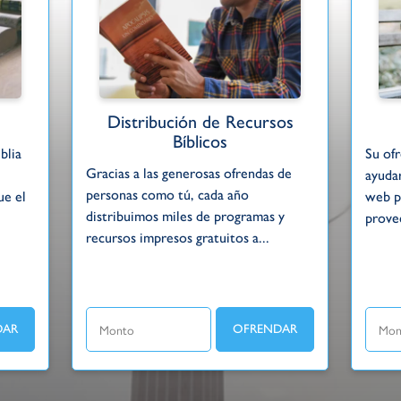
Distribución de Recursos
Bíblicos
blia
Su of
Gracias a las generosas ofrendas de
ayudar
personas como tú, cada año
ue el
web pa
distribuimos miles de programas y
provee
recursos impresos gratuitos a...