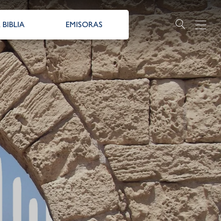
 BIBLIA
EMISORAS