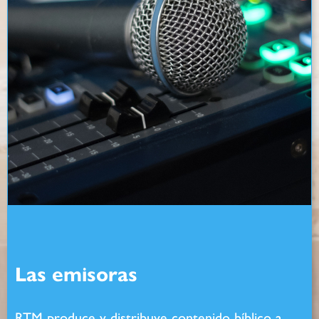
Las emisoras
RTM produce y distribuye contenido bíblico a