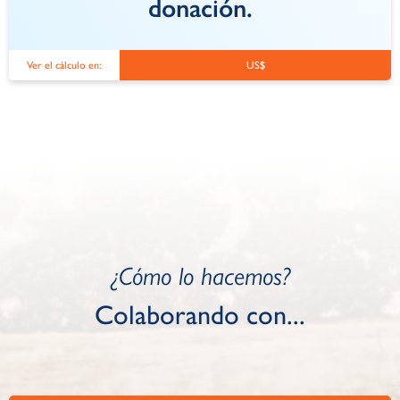
donación.
Ver el cálculo en:
US$
¿Cómo lo hacemos?
Colaborando con...