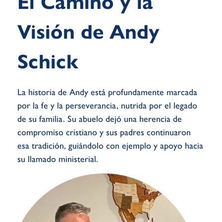
El Camino y la
Visión de Andy
Schick
La historia de Andy está profundamente marcada
por la fe y la perseverancia, nutrida por el legado
de su familia. Su abuelo dejó una herencia de
compromiso cristiano y sus padres continuaron
esa tradición, guiándolo con ejemplo y apoyo hacia
su llamado ministerial.