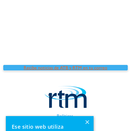
Recibe noticias de ATB y RTM en tu correo
Políticas
×
Términos de uso
Ese sitio web utiliza
Información de GDPR