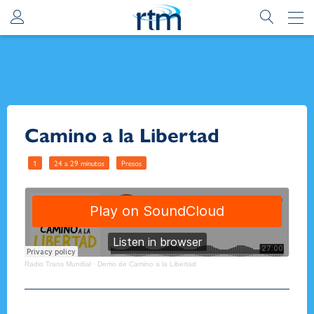
Camino a la Libertad
1
24 a 29 minutos
Presos
Radio Trans Mundial
·
Demo de Camino a la Libertad