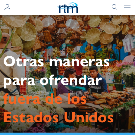
Otras maneras
para ofrendar
fuera de los
Estados Unidos