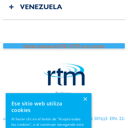
VENEZUELA
Recibe noticias de ATB y RTM en tu correo
Políticas
×
Términos de uso
Ese sitio web utiliza
Información de GDPR
cookies
una organización benéfica reconocida por el IRS 501(c)3 EIN: 22-
Al hacer clic en el botón de "Acepto todas
las cookies", o al continuar navegando este
1690564