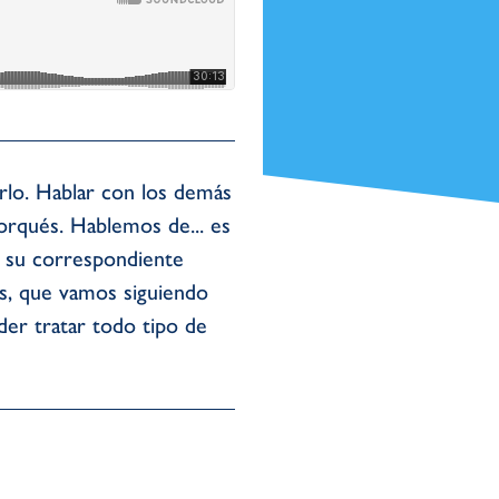
rlo. Hablar con los demás
orqués. Hablemos de... es
 su correspondiente
es, que vamos siguiendo
er tratar todo tipo de