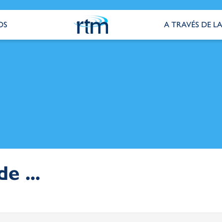
OS
A TRAVÉS DE LA
e ...