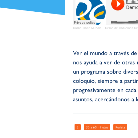
Radio Trans Mundial
·
Demo de Hablemos De 
Ver el mundo a través de
nos ayuda a ver de otras 
un programa sobre divers
coloquio, siempre a parti
progresivamente en cada 
asuntos, acercándonos a lo
2
30 a 60 minutos
Revista