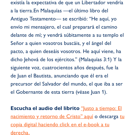
existía la expectativa de que un Libertador vendría
a la tierra.En Malaquías —el último libro del
Antiguo Testamento— se escribió: “He aquí, yo
envío mi mensajero, el cual preparará el camino
delante de mí; y vendrá súbitamente a su templo el
Señor a quien vosotros buscáis, y el ángel del
pacto, a quien deseáis vosotros. He aquí viene, ha
dicho Jehová de los ejércitos.” (Malaquías 3:1) Y la
siguiente voz, cuatrocientos años después, fue la
de Juan el Bautista, anunciando que él era el
precursor del Salvador del mundo, el que iba a ser
el Gobernante de esta tierra (véase Juan 1).
Escucha el audio del librito
“Justo a tiempo: El
nacimiento y retorno de Cristo” aquí
o descarga
tu
copia digital haciendo click en el e-book a tu
derecha.