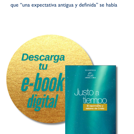
que “una expectativa antigua y definida” se
había