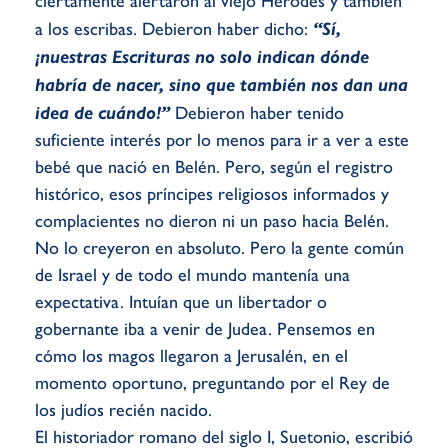
ciertamente alertaron al viejo Herodes y también
a los escribas. Debieron haber dicho:
“Sí,
¡nuestras Escrituras no solo indican dónde
habría de nacer, sino que también nos dan una
idea de cuándo!”
Debieron haber tenido
suficiente interés por lo menos para ir a ver a este
bebé que nació en Belén. Pero, según el registro
histórico, esos príncipes religiosos informados y
complacientes no dieron ni un paso hacia Belén.
No lo creyeron en absoluto. Pero la gente común
de Israel y de todo el mundo mantenía una
expectativa. Intuían que un libertador o
gobernante iba a venir de Judea. Pensemos en
cómo los magos llegaron a Jerusalén, en el
momento oportuno, preguntando por el Rey de
los judíos recién nacido.
El historiador romano del siglo I, Suetonio, escribió