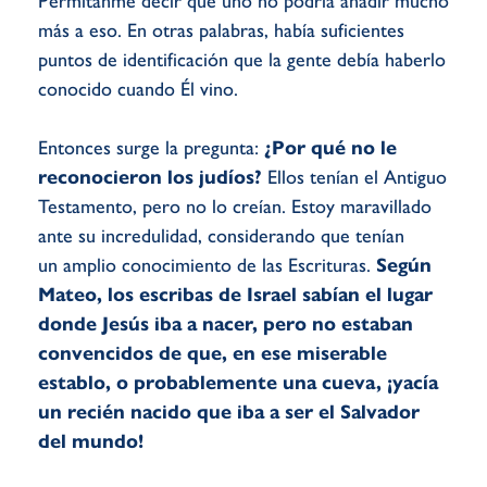
Permítanme decir que uno no podría añadir mucho
más a eso. En otras palabras, había suficientes
puntos de identificación que la gente debía haberlo
conocido cuando Él vino.
Entonces surge la pregunta:
¿Por qué no le
reconocieron los judíos?
Ellos tenían el Antiguo
Testamento, pero no lo creían. Estoy maravillado
ante su incredulidad, considerando que tenían
un amplio conocimiento de las Escrituras.
Según
Mateo, los escribas de Israel sabían el lugar
donde Jesús iba a nacer, pero no estaban
convencidos de que, en ese miserable
establo, o probablemente una cueva, ¡yacía
un recién nacido que iba a ser el Salvador
del mundo!