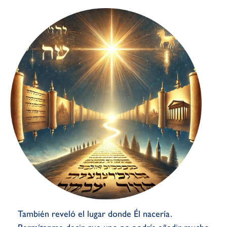
También reveló el lugar donde Él nacería.