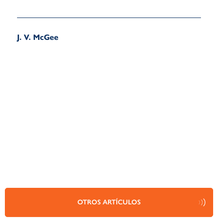
J. V. McGee
OTROS ARTÍCULOS