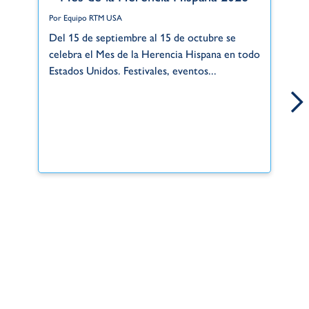
Por Equipo RTM USA
Po
Del 15 de septiembre al 15 de octubre se
Gr
celebra el Mes de la Herencia Hispana en todo
de
Estados Unidos. Festivales, eventos...
si