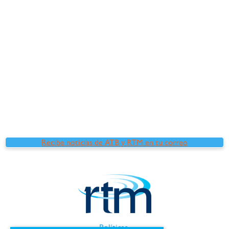
Recibe noticias de ATB y RTM en tu correo
Políticas