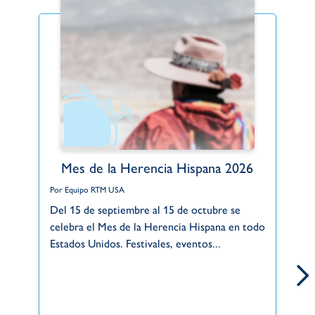
Mes de la Herencia Hispana 2026
Por Equipo RTM USA
Po
Del 15 de septiembre al 15 de octubre se
Gr
celebra el Mes de la Herencia Hispana en todo
de
Estados Unidos. Festivales, eventos...
si