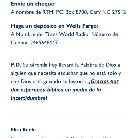
Envíe un cheque:
A nombre de RTM, PO Box 8700, Cary NC 27512
Haga un depósito en Wells Fargo:
A Nombre de: Trans World Radio| Número de
Cuenta: 2465648117
P.D.
Su ofrenda hoy llevará la Palabra de Dios a
alguien que necesita escuchar que no está solo y
que Dios está guiando su historia.
¡Gracias por
dar esperanza bíblica en medio de la
incertidumbre!
Elisa Keefe