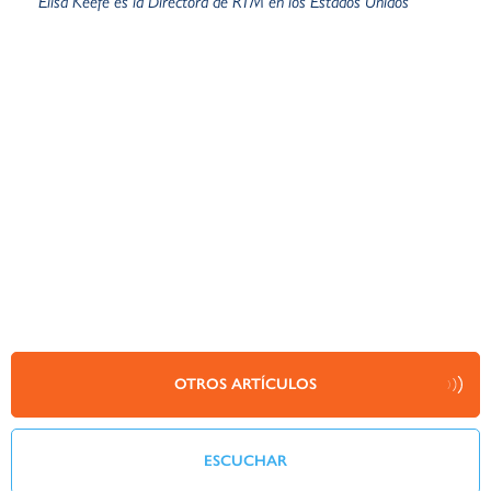
Elisa Keefe es la Directora de RTM en los Estados Unidos
OTROS ARTÍCULOS
ESCUCHAR