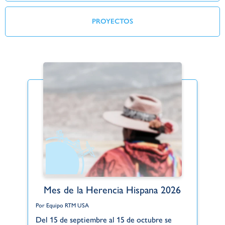
PROYECTOS
Mes de la Herencia Hispana 2026
Por Equipo RTM USA
Po
Del 15 de septiembre al 15 de octubre se