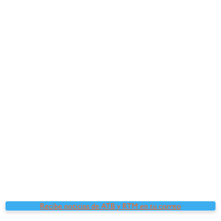
Recibe noticias de ATB y RTM en tu correo