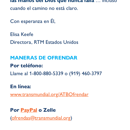
las manos del Dios que nunca falla
… incluso
cuando el camino no está claro.
Con esperanza en Él,
Elisa Keefe
Directora, RTM Estados Unidos
MANERAS DE OFRENDAR
Por teléfono:
Llame al 1-800-880-5339 o (919) 460-3797
En línea:
www.transmundial.org/ATBOfrendar
Por
PayPal
o Zelle
(
ofrendas@transmundial.org
)