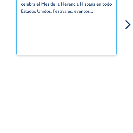
Gr
celebra el Mes de la Herencia Hispana en todo
de
Estados Unidos. Festivales, eventos...
si