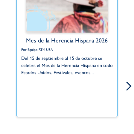
Mes de la Herencia Hispana 2026
Por Equipo RTM USA
Po
Del 15 de septiembre al 15 de octubre se
Gr
celebra el Mes de la Herencia Hispana en todo
de
Estados Unidos. Festivales, eventos...
si