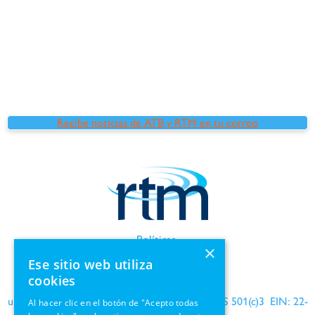
Recibe noticias de ATB y RTM en tu correo
Políticas
×
Términos de uso
Ese sitio web utiliza
Información de GDPR
cookies
una organización benéfica reconocida por el IRS 501(c)3 EIN: 22-
Al hacer clic en el botón de "Acepto todas