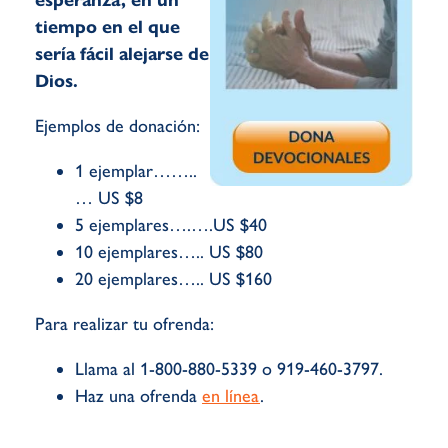
esperanza, en un
tiempo en el que
sería fácil alejarse de
Dios.
Ejemplos de donación:
1 ejemplar……..
… US $8
5 ejemplares….….US $40
10 ejemplares….. US $80
20 ejemplares….. US $160
Para realizar tu ofrenda:
Llama al 1-800-880-5339 o 919-460-3797.
Haz una ofrenda
en línea
.