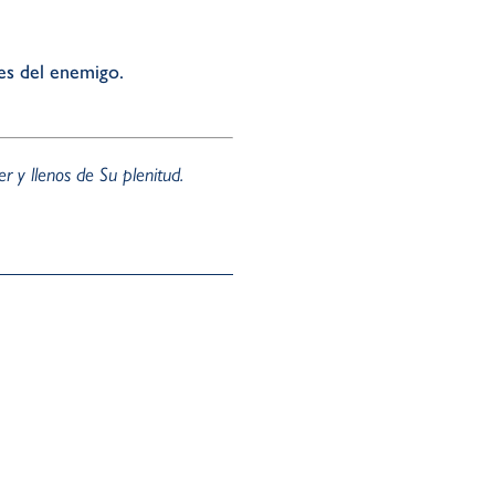
es del enemigo.
 y llenos de Su plenitud.