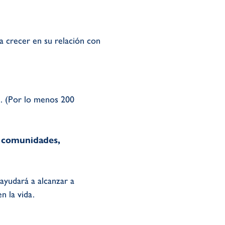
a crecer en su relación con
l. (Por lo menos 200
 y comunidades,
ayudará a alcanzar a
n la vida.