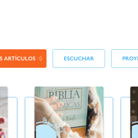
S ARTÍCULOS
ESCUCHAR
PROY