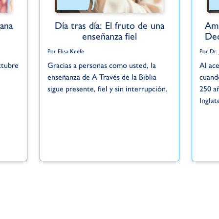
ana
Día tras día: El fruto de una
Amé
enseñanza fiel
Dec
Por Elisa Keefe
Por Dr.
ctubre
Gracias a personas como usted, la
Al ace
enseñanza de A Través de la Biblia
cuand
.
sigue presente, fiel y sin interrupción.
250 a
Inglat