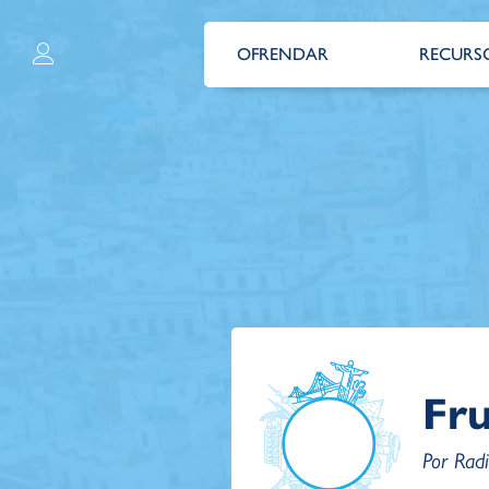
OFRENDAR
RECURS
Fr
Por Rad