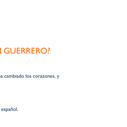
N GUERRERO?
a cambiado los corazones, y
 español.