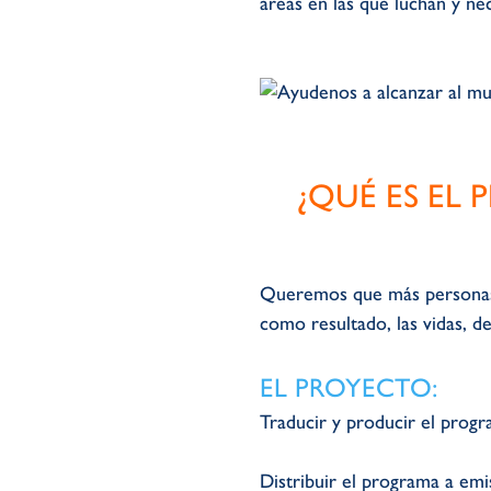
áreas en las que luchan y ne
¿QUÉ ES EL
Queremos que más personas 
como resultado, las vidas, d
EL PROYECTO:
Traducir y producir el progr
Distribuir el programa a em