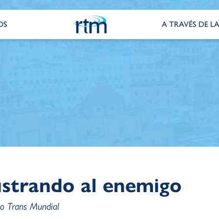
OS
A TRAVÉS DE LA
ustrando al enemigo
io Trans Mundial