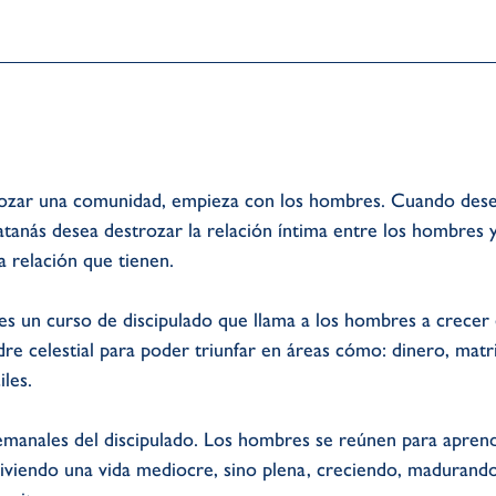
ozar una comunidad, empieza con los hombres. Cuando desea
tanás desea destrozar la relación íntima entre los hombres 
 relación que tienen.
un curso de discipulado que llama a los hombres a crecer 
e celestial para poder triunfar en áreas cómo: dinero, matr
iles.
manales del discipulado. Los hombres se reúnen para aprend
viendo una vida mediocre, sino plena, creciendo, madurando 