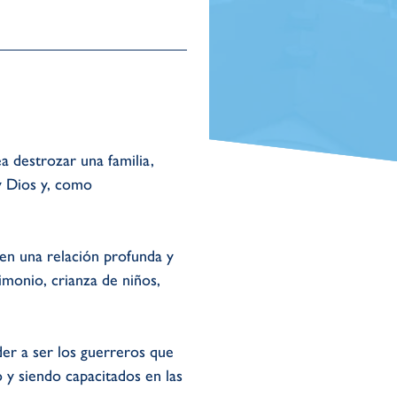
 destrozar una familia,
y Dios y, como
en una relación profunda y
imonio, crianza de niños,
er a ser los guerreros que
y siendo capacitados en las