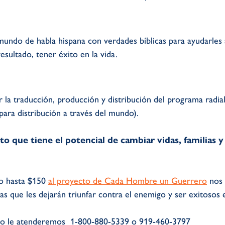
undo de habla hispana con verdades bíblicas para ayudarles 
sultado, tener éxito en la vida.
 la traducción, producción y distribución del programa radia
ara distribución a través del mundo).
cto que tiene el potencial de cambiar vidas, familias
 o hasta $150
al proyecto de Cada Hombre un Guerrero
nos 
s que les dejarán triunfar contra el enemigo y ser exitosos e
to le atenderemos 1-800-880-5339 o 919-460-3797