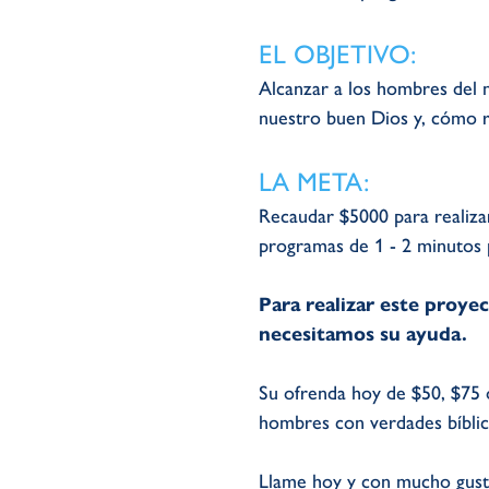
EL OBJETIVO:
Alcanzar a los hombres del m
nuestro buen Dios y, cómo re
LA META:
Recaudar $5000 para realizar
programas de 1 - 2 minutos p
Para realizar este proye
necesitamos su ayuda.
Su ofrenda hoy de $50, $75
hombres con verdades bíblica
Llame hoy y con mucho gus