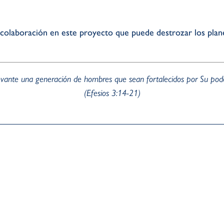
 colaboración en este proyecto que puede destrozar los plan
ante una generación de hombres que sean fortalecidos por Su poder
(Efesios 3:14-21)