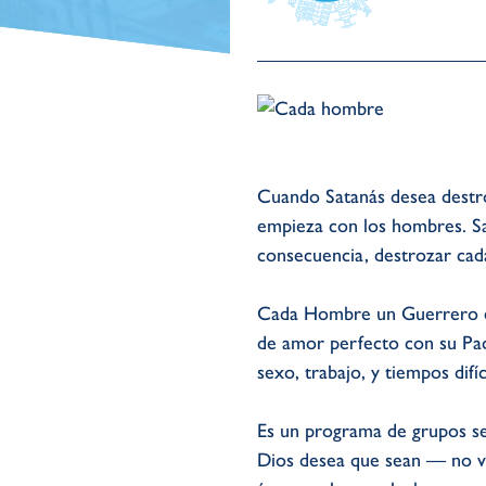
Cuando Satanás desea destr
empieza con los hombres. Sa
consecuencia, destrozar cada
Cada Hombre un Guerrero es 
de amor perfecto con su Padr
sexo, trabajo, y tiempos difíc
Es un programa de grupos se
Dios desea que sean — no vi