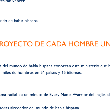
cesitan vencer.
 PROYECTO DE CADA HOMBRE U
del mundo de habla hispana conozcan este ministerio que h
e miles de hombres en 51 países y 15 idiomas.
ama radial de un minuto de Every Man a Warrior del inglés al
isoras alrededor del mundo de habla hispana.