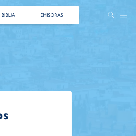
 BIBLIA
EMISORAS
os