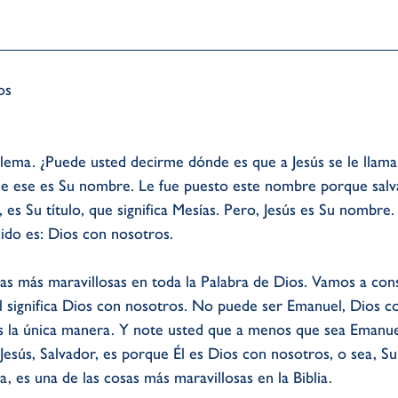
lema. ¿Puede usted decirme dónde es que a Jesús se le llama
ue ese es Su nombre. Le fue puesto este nombre porque salva
 es Su título, que significa Mesías. Pero, Jesús es Su nombre
ido es: Dios con nosotros.
as más maravillosas en toda la Palabra de Dios. Vamos a cons
ignifica Dios con nosotros. No puede ser Emanuel, Dios c
Es la única manera. Y note usted que a menos que sea Emanuel
a Jesús, Salvador, es porque Él es Dios con nosotros, o sea, S
ra, es una de las cosas más maravillosas en la Biblia.