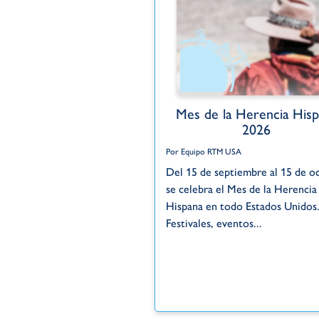
Mes de la Herencia Hisp
2026
Por Equipo RTM USA
Del 15 de septiembre al 15 de o
se celebra el Mes de la Herencia
Hispana en todo Estados Unidos
Festivales, eventos...