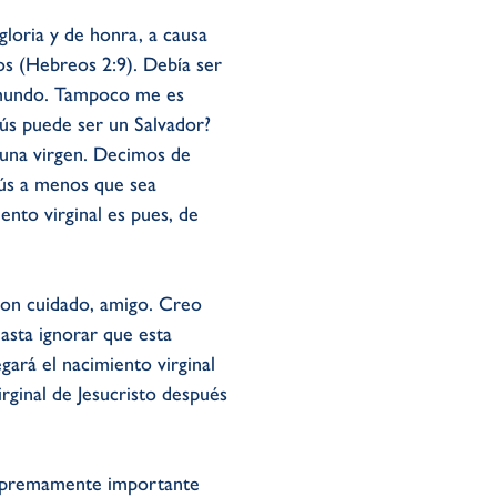
loria y de honra, a causa
os (Hebreos 2:9). Debía ser
l mundo. Tampoco me es
sús puede ser un Salvador?
una virgen. Decimos de
sús a menos que sea
nto virginal es pues, de
 con cuidado, amigo. Creo
asta ignorar que esta
egará el nacimiento virginal
rginal de Jesucristo después
supremamente importante