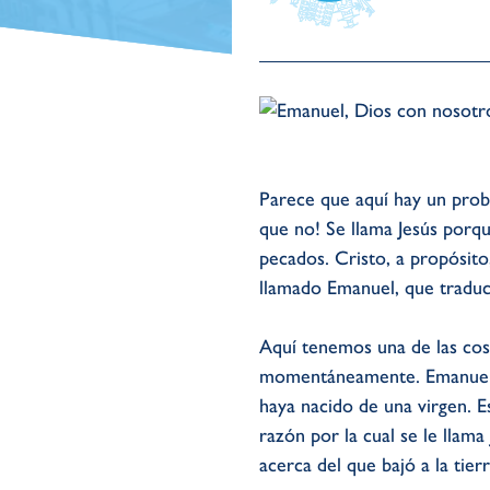
Parece que aquí hay un prob
que no! Se llama Jesús porq
pecados. Cristo, a propósito,
llamado Emanuel, que traduc
Aquí tenemos una de las cos
momentáneamente. Emanuel s
haya nacido de una virgen. 
razón por la cual se le llam
acerca del que bajó a la tier