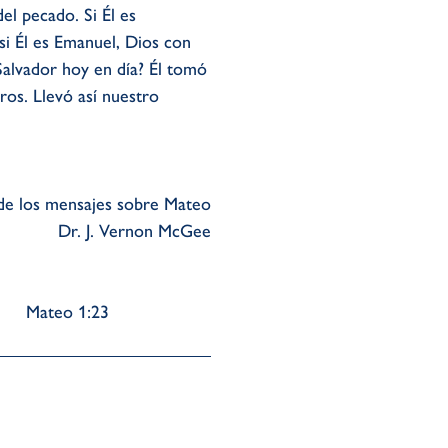
l pecado. Si Él es
i Él es Emanuel, Dios con
Salvador hoy en día? Él tomó
os. Llevó así nuestro
de los mensajes sobre Mateo
Dr. J. Vernon McGee