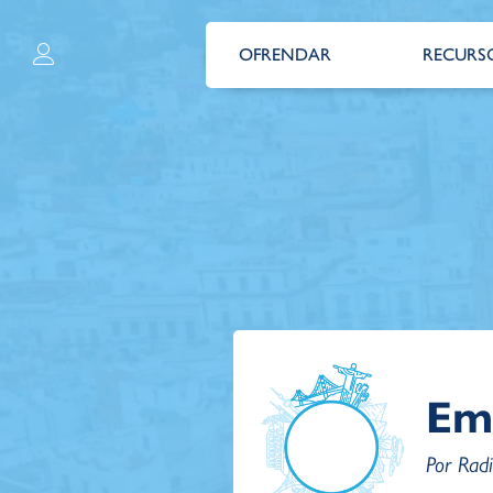
OFRENDAR
RECURS
Em
Por Rad