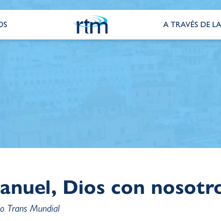
OS
A TRAVÉS DE LA
anuel, Dios con nosotr
io Trans Mundial