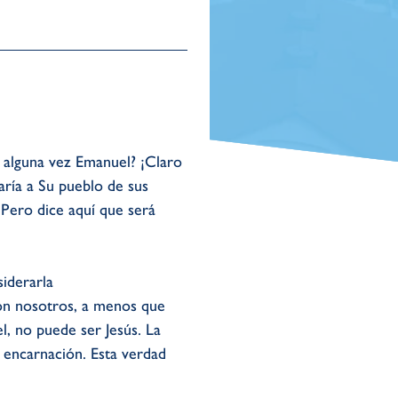
 alguna vez Emanuel? ¡Claro
ría a Su pueblo de sus
. Pero dice aquí que será
iderarla
on nosotros, a menos que
, no puede ser Jesús. La
u encarnación. Esta verdad