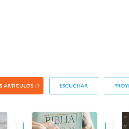
S ARTÍCULOS
ESCUCHAR
PROY