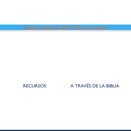
Recibe noticias de ATB y RTM en tu correo
RECURSOS
A TRAVÉS DE LA BIBLIA