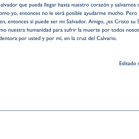
lvador que pueda llegar hasta nuestro corazón y salvarnos de
mo yo, entonces no le será posible ayudarme mucho. Pero s
en, entonces sí puede ser mi Salvador. Amigo, ¿es Cristo su 
mo nuestra humanidad para sufrir la muerte por todos nosotr
entora por usted y por mí, en la cruz del Calvario.
Editado 