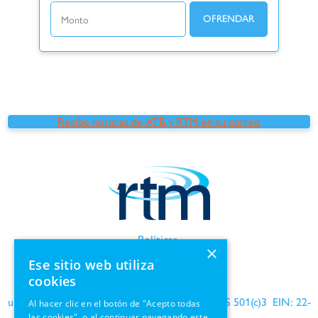
Recibe noticias de ATB y RTM en tu correo
Políticas
×
Términos de uso
Ese sitio web utiliza
Información de GDPR
cookies
una organización benéfica reconocida por el IRS 501(c)3 EIN: 22-
Al hacer clic en el botón de "Acepto todas
las cookies", o al continuar navegando este