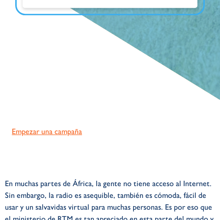
Empezar una campaña
En muchas partes de África, la gente no tiene acceso al Internet.
Sin embargo, la radio es asequible, también es cómoda, fácil de
usar y un salvavidas virtual para muchas personas. Es por eso que
el ministerio de RTM es tan apreciado en esta parte del mundo y