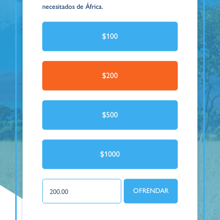
necesitados de África.
$100
$200
$500
$1000