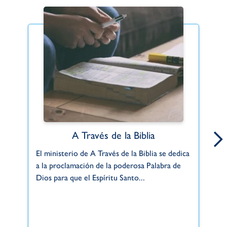
A Través de la Biblia
El ministerio de A Través de la Biblia se dedica
Di
a la proclamación de la poderosa Palabra de
la
Dios para que el Espíritu Santo...
lo