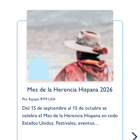
Mes de la Herencia Hispana 2026
Por Equipo RTM USA
Po
Del 15 de septiembre al 15 de octubre se
Gr
celebra el Mes de la Herencia Hispana en todo
de
Estados Unidos. Festivales, eventos...
si