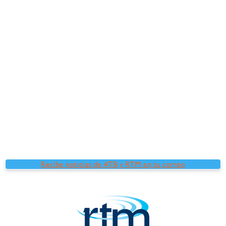
Recibe noticias de ATB y RTM en tu correo