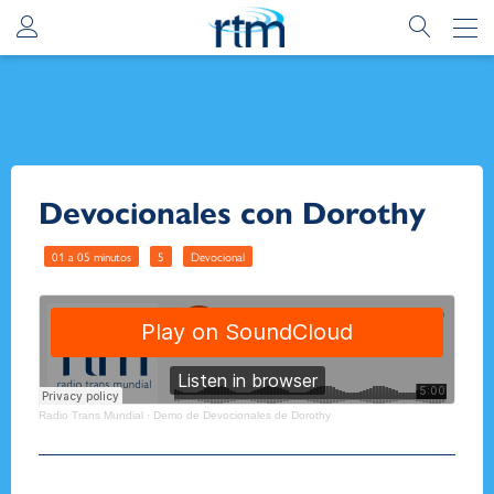
Devocionales con Dorothy
01 a 05 minutos
5
Devocional
Radio Trans Mundial
·
Demo de Devocionales de Dorothy