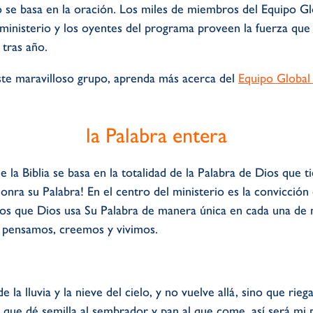
io se basa en la oración. Los miles de miembros del Equipo G
ministerio y los oyentes del programa proveen la fuerza que
tras año.
este maravilloso grupo, aprenda más acerca del
Equipo Global
la Palabra entera
e la Biblia se basa en la totalidad de la Palabra de Dios que 
onra su Palabra! En el centro del ministerio es la convicción 
os que Dios usa Su Palabra de manera única en cada una de n
 pensamos, creemos y vivimos.
a lluvia y la nieve del cielo, y no vuelve allá, sino que riega 
 que dé semilla al sembrador y pan al que come, así será mi 