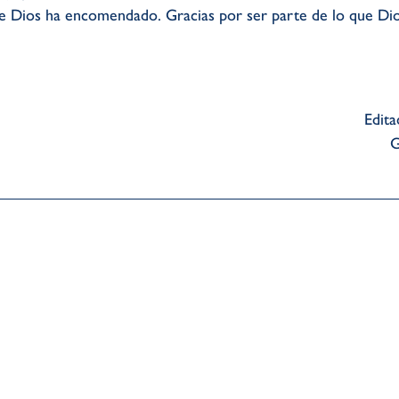
ue Dios ha encomendado. Gracias por ser parte de lo que Dio
Edita
G