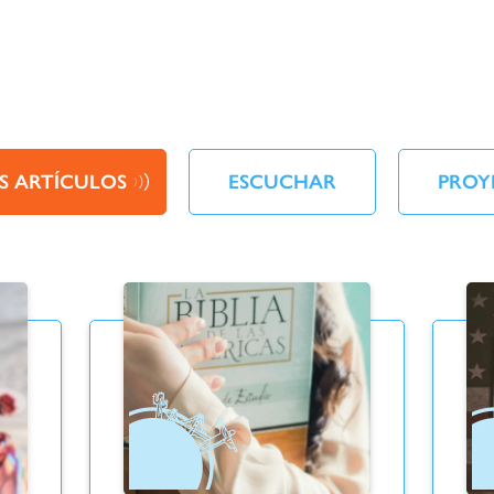
S ARTÍCULOS
ESCUCHAR
PROY