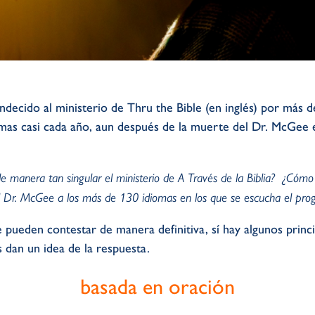
decido al ministerio de Thru the Bible (en inglés) por más 
mas casi cada año, aun después de la muerte del Dr. McGee e
de manera tan singular el ministerio de A Través de la Biblia? ¿Cómo 
el Dr. McGee a los más de 130 idiomas en los que se escucha el pr
pueden contestar de manera definitiva, sí hay algunos principi
s dan un idea de la respuesta.
basada en oración