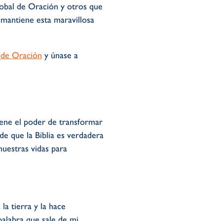
lobal de Oración y otros que
 mantiene esta maravillosa
 de Oración
y únase a
tiene el poder de transformar
de que la Biblia es verdadera
uestras vidas para
la tierra y la hace
palabra que sale de mi