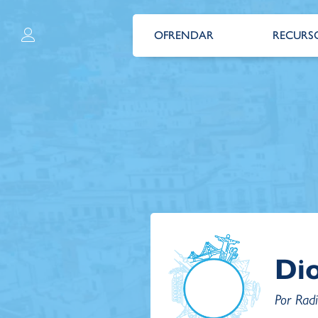
OFRENDAR
RECURS
Dio
Por Rad