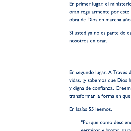
En primer lugar, el minister
oran regularmente por este 
obra de Dios en marcha año 
Si usted ya no es parte de 
nosotros en orar.
En segundo lugar, A Través d
vidas, ¡y sabemos que Dios h
y digna de confianza. Creem
transformar la forma en que
En Isaías 55 leemos,
"Porque como desciende l
germinar y brotar, para