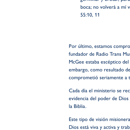
boca; no volverá a mí v
55:10, 11
Por último, estamos compro
fundador de Radio Trans Mund
McGee estaba escéptico del p
embargo, como resultado de 
comprometió seriamente a t
Cada día el ministerio se r
evidencia del poder de Dios 
la Biblia.
Este tipo de visión misioner
Dios está viva y activa y tr