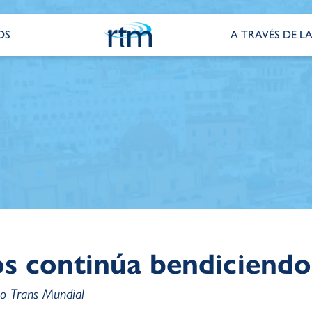
OS
A TRAVÉS DE LA
s continúa bendiciendo
io Trans Mundial