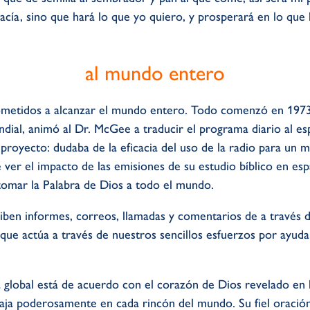
acía, sino que hará lo que yo quiero, y prosperará en lo que l
al mundo entero
metidos a alcanzar el mundo entero. Todo comenzó en 1973,
ial, animó al Dr. McGee a traducir el programa diario al espa
royecto: dudaba de la eficacia del uso de la radio para un mi
ver el impacto de las emisiones de su estudio bíblico en esp
omar la Palabra de Dios a todo el mundo.
eciben informes, correos, llamadas y comentarios de a través
que actúa a través de nuestros sencillos esfuerzos por ayudar
a global está de acuerdo con el corazón de Dios revelado en l
abaja poderosamente en cada rincón del mundo. Su fiel oració