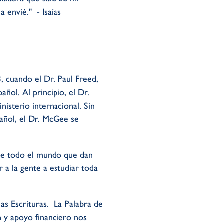
a envié." - Isaías
 cuando el Dr. Paul Freed,
ñol. Al principio, el Dr.
nisterio internacional. Sin
añol, el Dr. McGee se
 de todo el mundo que dan
 a la gente a estudiar toda
as Escrituras. La Palabra de
n y apoyo financiero nos