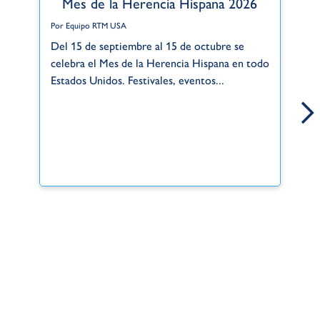
Mes de la Herencia Hispana 2026
Por Equipo RTM USA
Po
Del 15 de septiembre al 15 de octubre se
Gr
celebra el Mes de la Herencia Hispana en todo
de
Estados Unidos. Festivales, eventos...
si