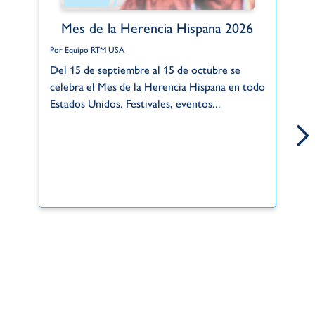
Mes de la Herencia Hispana 2026
Por Equipo RTM USA
Po
Del 15 de septiembre al 15 de octubre se
Gr
celebra el Mes de la Herencia Hispana en todo
de
Estados Unidos. Festivales, eventos...
si