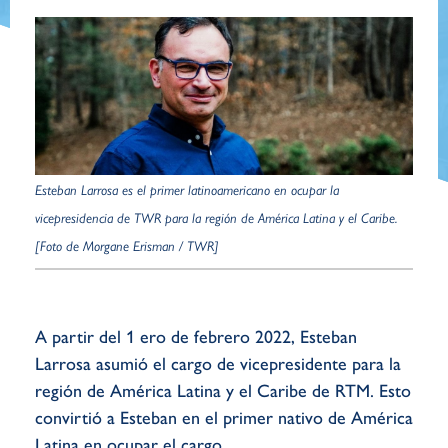
Esteban Larrosa es el primer latinoamericano en ocupar la
vicepresidencia de TWR para la región de América Latina y el Caribe.
[Foto de Morgane Erisman / TWR]
A partir del 1 ero de febrero 2022, Esteban
Larrosa asumió el cargo de vicepresidente para la
región de América Latina y el Caribe de RTM. Esto
convirtió a Esteban en el primer nativo de América
Latina en ocupar el cargo.