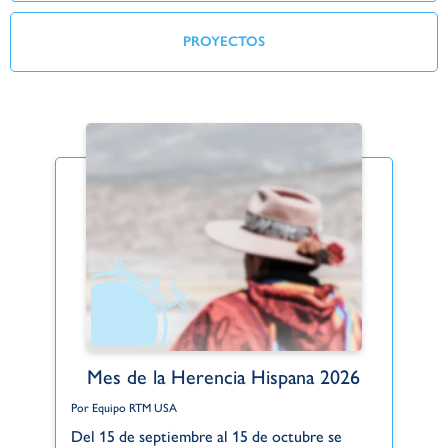
PROYECTOS
Mes de la Herencia Hispana 2026
Por Equipo RTM USA
Po
Del 15 de septiembre al 15 de octubre se