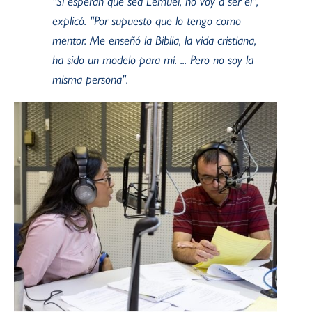
"Si esperan que sea Lemuel, no voy a ser él",
explicó. "Por supuesto que lo tengo como
mentor. Me enseñó la Biblia, la vida cristiana,
ha sido un modelo para mí. ... Pero no soy la
misma persona".