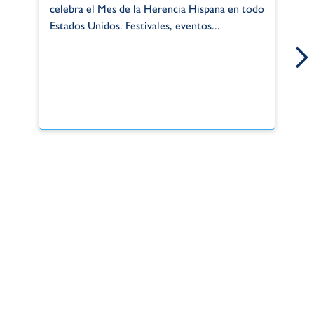
Gr
celebra el Mes de la Herencia Hispana en todo
de
Estados Unidos. Festivales, eventos...
si