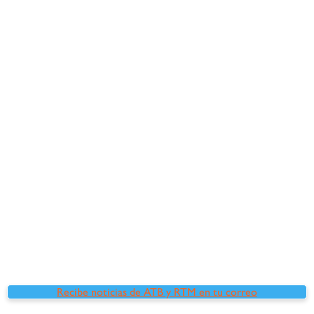
Recibe noticias de ATB y RTM en tu correo