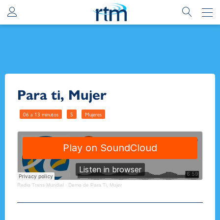
Para ti, Mujer
06 a 13 minutos
5
Mujeres
Radio Trans Mundial
·
Demo de Para Ti, Mujer