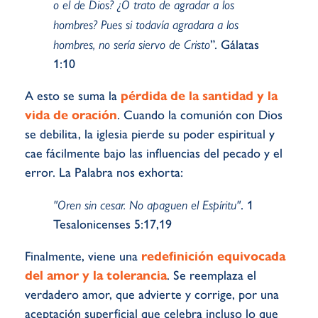
o el de Dios? ¿O trato de agradar a los
hombres? Pues si todavía agradara a los
hombres, no sería siervo de Cristo
”. Gálatas
1:10
A esto se suma la
pérdida de la santidad y la
vida de oración
. Cuando la comunión con Dios
se debilita, la iglesia pierde su poder espiritual y
cae fácilmente bajo las influencias del pecado y el
error. La Palabra nos exhorta:
"Oren sin cesar. No apaguen el Espíritu"
. 1
Tesalonicenses 5:17,19
Finalmente, viene una
redefinición equivocada
del amor y la tolerancia
. Se reemplaza el
verdadero amor, que advierte y corrige, por una
aceptación superficial que celebra incluso lo que