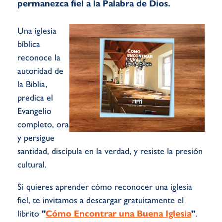
permanezca fiel a la Palabra de Dios.
Una iglesia
bíblica
reconoce la
autoridad de
la Biblia,
predica el
Evangelio
completo, ora
y persigue
santidad, discípula en la verdad, y resiste la presión
cultural.
Si quieres aprender cómo reconocer una iglesia
fiel, te invitamos a descargar gratuitamente el
librito
"
Cómo Encontrar una Buena Iglesia
"
.