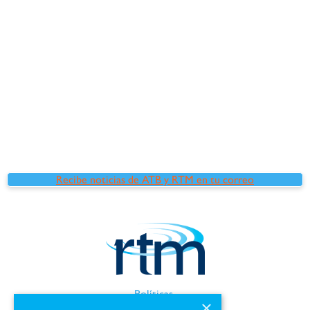
Recibe noticias de ATB y RTM en tu correo
Políticas
×