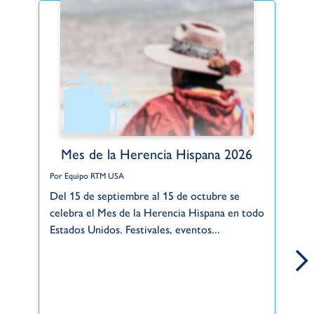
Mes de la Herencia Hispana 2026
Por Equipo RTM USA
Po
Del 15 de septiembre al 15 de octubre se
Gr
celebra el Mes de la Herencia Hispana en todo
de
Estados Unidos. Festivales, eventos...
si