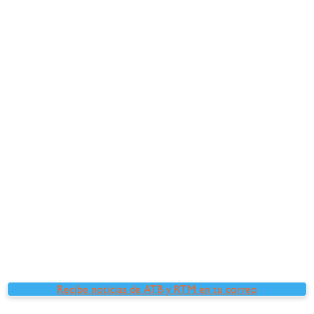
Recibe noticias de ATB y RTM en tu correo