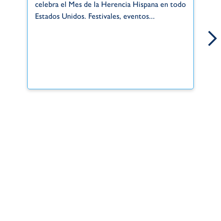
Gr
celebra el Mes de la Herencia Hispana en todo
de
Estados Unidos. Festivales, eventos...
si