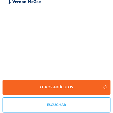
J. Vernon McGee
OTROS ARTÍCULOS
ESCUCHAR