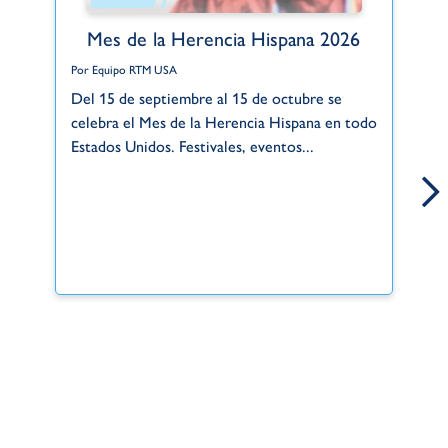
Mes de la Herencia Hispana 2026
Por Equipo RTM USA
Po
Del 15 de septiembre al 15 de octubre se
Gr
celebra el Mes de la Herencia Hispana en todo
de
Estados Unidos. Festivales, eventos...
si