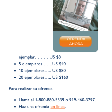
ejemplar……… US $8
5 ejemplares…….US $40
10 ejemplares….. US $80
20 ejemplares….. US $160
Para realizar tu ofrenda:
Llama al 1-800-880-5339 o 919-460-3797.
Haz una ofrenda
en línea
.