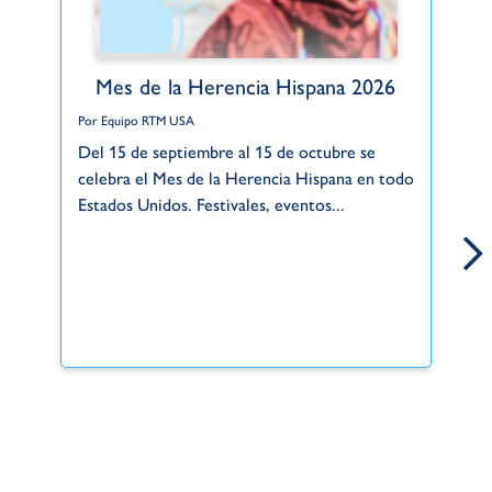
Mes de la Herencia Hispana 2026
Por Equipo RTM USA
Po
Del 15 de septiembre al 15 de octubre se
Gr
celebra el Mes de la Herencia Hispana en todo
de
Estados Unidos. Festivales, eventos...
si