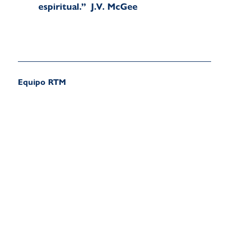
espiritual.” J.V. McGee
Equipo RTM