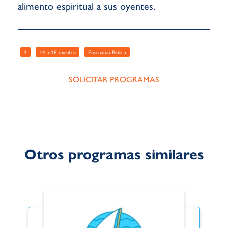
alimento espiritual a sus oyentes.
1
14 a 18 minutos
Ensenanza Biblica
SOLICITAR PROGRAMAS
Otros programas similares