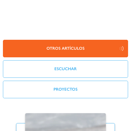
OTROS ARTÍCULOS
ESCUCHAR
PROYECTOS