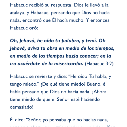
Habacuc recibió su respuesta. Dios le llevó a la
atalaya, y Habacuc, pensando que Dios no hacía
nada, encontró que Él hacía mucho. Y entonces
Habacuc oró:
Oh, Jehová, he oído tu palabra, y temí. Oh
Jehová, aviva tu obra en medio de los tiempos,
en medio de los tiempos hazla conocer; en la
ira acuérdate de la misericordia.
(Habacuc 3:2)
Habacuc se revierte y dice: “He oído Tu habla, y
tengo miedo.” ¿De qué tiene miedo? Bueno, él
había pensado que Dios no hacía nada. ¡Ahora
tiene miedo de que el Señor esté haciendo
demasiado!
Él dice: “Señor, yo pensaba que no hacías nada,