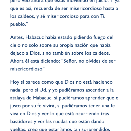
pero veo ahora que estás moviendo en juicio. Y ya
que es así, recuerda de ser misericordioso hasta a
los caldeos, y sé misericordioso para con Tu
pueblo.”
Antes, Habacuc había estado pidiendo fuego del
cielo no solo sobre su propia nación que había
dejado a Dios, sino también sobre los caldeos.
Ahora él está diciendo: “Señor, no olvides de ser
misericordioso.”
Hoy sí parece como que Dios no está haciendo
nada, pero si Ud. y yo pudiéramos ascender a la
atalaya de Habacuc, si pudiéramos aprender que el
justo por su fe vivirá, si pudiéramos tener una fe
viva en Dios y ver lo que está ocurriendo tras
bastidores y ver las ruedas que están dando
vueltas, creo que estaríamos tan sorprendidos