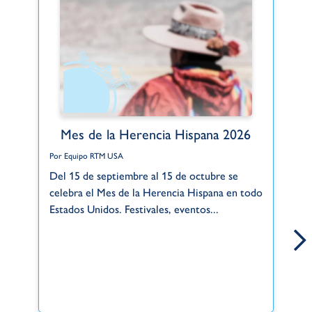
Mes de la Herencia Hispana 2026
Por Equipo RTM USA
Po
Del 15 de septiembre al 15 de octubre se
Gr
celebra el Mes de la Herencia Hispana en todo
de
Estados Unidos. Festivales, eventos...
si