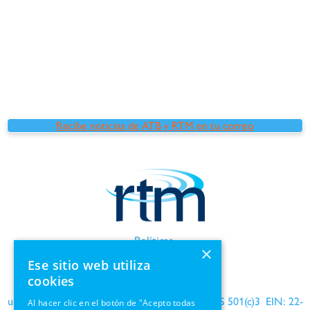
Recibe noticias de ATB y RTM en tu correo
Políticas
×
Términos de uso
Ese sitio web utiliza
Información de GDPR
cookies
una organización benéfica reconocida por el IRS 501(c)3 EIN: 22-
Al hacer clic en el botón de "Acepto todas