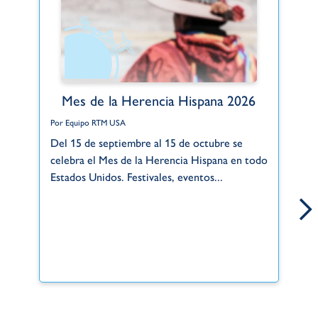
Mes de la Herencia Hispana 2026
Por Equipo RTM USA
Po
Del 15 de septiembre al 15 de octubre se
Gr
celebra el Mes de la Herencia Hispana en todo
de
Estados Unidos. Festivales, eventos...
si