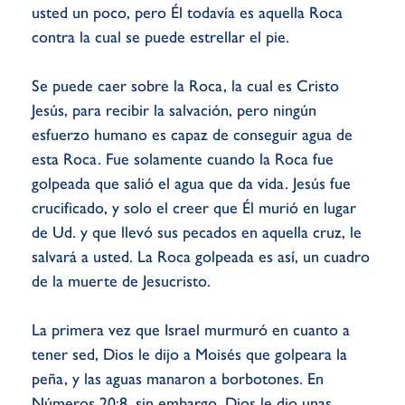
usted un poco, pero Él todavía es aquella Roca
contra la cual se puede estrellar el pie.
Se puede caer sobre la Roca, la cual es Cristo
Jesús, para recibir la salvación, pero ningún
esfuerzo humano es capaz de conseguir agua de
esta Roca. Fue solamente cuando la Roca fue
golpeada que salió el agua que da vida. Jesús fue
crucificado, y solo el creer que Él murió en lugar
de Ud. y que llevó sus pecados en aquella cruz, le
salvará a usted. La Roca golpeada es así, un cuadro
de la muerte de Jesucristo.
La primera vez que Israel murmuró en cuanto a
tener sed, Dios le dijo a Moisés que golpeara la
peña, y las aguas manaron a borbotones. En
Números 20:8, sin embargo, Dios le dio unas