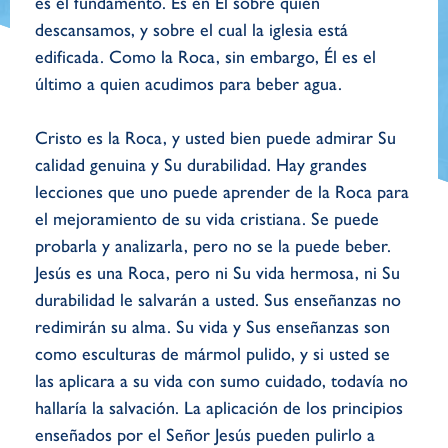
es el fundamento. Es en Él sobre quién
descansamos, y sobre el cual la iglesia está
edificada. Como la Roca, sin embargo, Él es el
último a quien acudimos para beber agua.
Cristo es la Roca, y usted bien puede admirar Su
calidad genuina y Su durabilidad. Hay grandes
lecciones que uno puede aprender de la Roca para
el mejoramiento de su vida cristiana. Se puede
probarla y analizarla, pero no se la puede beber.
Jesús es una Roca, pero ni Su vida hermosa, ni Su
durabilidad le salvarán a usted. Sus enseñanzas no
redimirán su alma. Su vida y Sus enseñanzas son
como esculturas de mármol pulido, y si usted se
las aplicara a su vida con sumo cuidado, todavía no
hallaría la salvación. La aplicación de los principios
enseñados por el Señor Jesús pueden pulirlo a