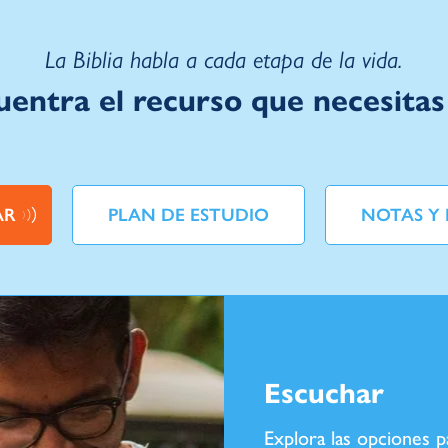
La Biblia habla a cada etapa de la vida.
uentra el recurso que necesitas
AR
PLAN DE ESTUDIO
NOTAS Y 
Escuchar
Explora las opciones p