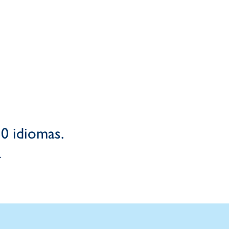
0 idiomas.
.