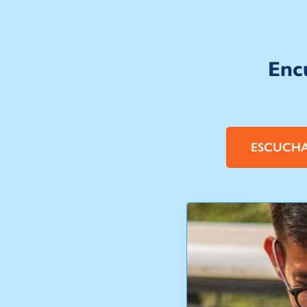
Enc
ESCUCH