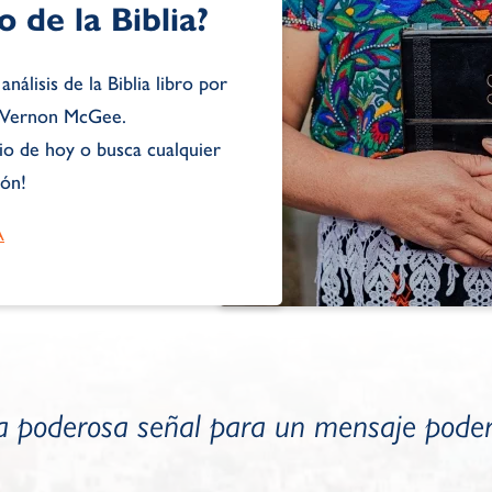
 de la Biblia?
análisis de la Biblia libro por
 J Vernon McGee.
o de hoy o busca cualquier
ión!
A
 poderosa señal para un mensaje pode