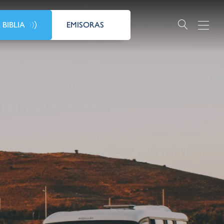
 BIBLIA
EMISORAS