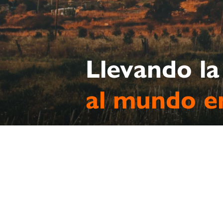
Llevando la
al mundo e