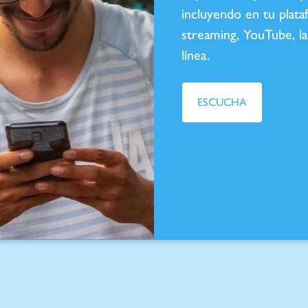
incluyendo en tu plata
streaming, YouTube, la
línea.
ESCUCHA