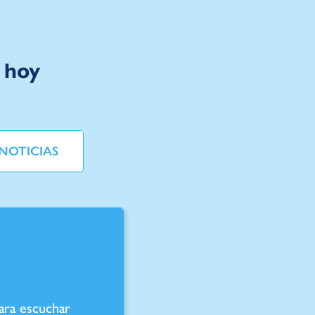
 hoy
NOTICIAS
ara escuchar