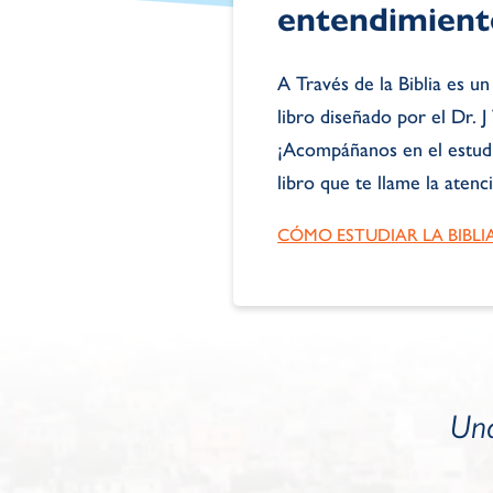
entendimiento
A Través de la Biblia es un 
libro diseñado por el Dr.
¡Acompáñanos en el estudi
libro que te llame la atenc
CÓMO ESTUDIAR LA BIBLI
Una