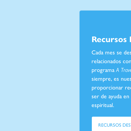
Recursos 
Cada mes se des
relacionados con
programa
A Travé
siempre, es nue
proporcionar re
ser de ayuda en
espiritual.
RECURSOS DE