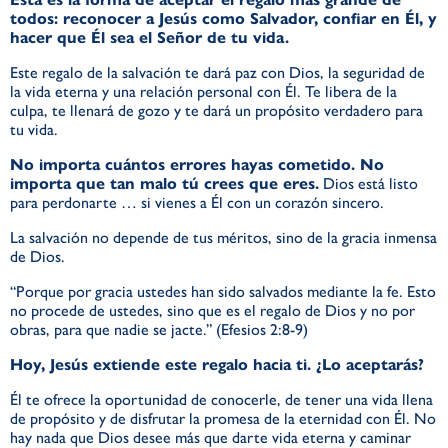
todos: reconocer a Jesús como Salvador, confiar en Él, y
hacer que Él sea el Señor de tu vida.
Este regalo de la salvación te dará paz con Dios, la seguridad de
la vida eterna y una relación personal con Él. Te libera de la
culpa, te llenará de gozo y te dará un propósito verdadero para
tu vida.
No importa cuántos errores hayas cometido. No
importa que tan malo tú crees que eres.
Dios está listo
para perdonarte … si vienes a Él con un corazón sincero.
La salvación no depende de tus méritos, sino de la gracia inmensa
de Dios.
“Porque por gracia ustedes han sido salvados mediante la fe. Esto
no procede de ustedes, sino que es el regalo de Dios y no por
obras, para que nadie se jacte.” (Efesios 2:8-9)
Hoy, Jesús extiende este regalo hacia ti. ¿Lo aceptarás?
Él te ofrece la oportunidad de conocerle, de tener una vida llena
de propósito y de disfrutar la promesa de la eternidad con Él. No
hay nada que Dios desee más que darte vida eterna y caminar