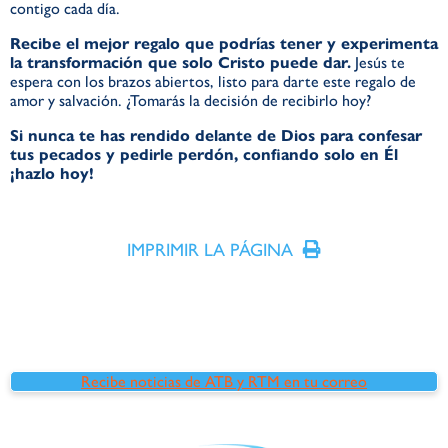
contigo cada día.
Recibe el mejor regalo que podrías tener y experimenta
la transformación que solo Cristo puede dar.
Jesús te
espera con los brazos abiertos, listo para darte este regalo de
amor y salvación. ¿Tomarás la decisión de recibirlo hoy?
Si nunca te has rendido delante de Dios para confesar
tus pecados y pedirle perdón, confiando solo en Él
¡hazlo hoy!
IMPRIMIR LA PÁGINA
Recibe noticias de ATB y RTM en tu correo