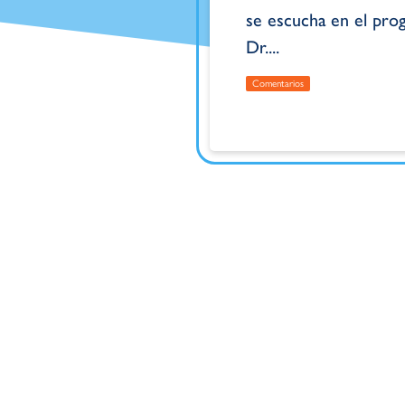
se escucha en el pro
Dr....
Comentarios