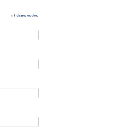
*
indicates required