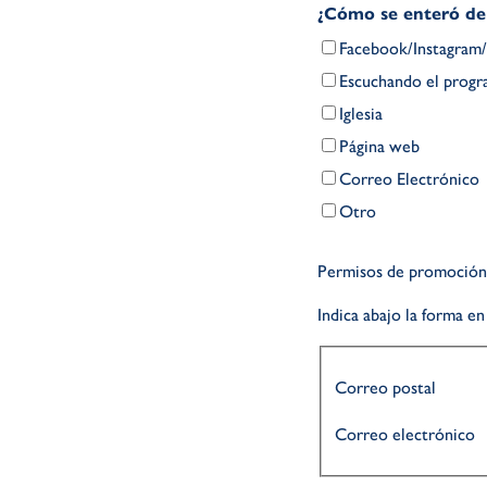
¿Cómo se enteró de 
Facebook/Instagram/
Escuchando el prog
Iglesia
Página web
Correo Electrónico
Otro
Permisos de promoción
Indica abajo la forma en
Correo postal
Correo electrónico