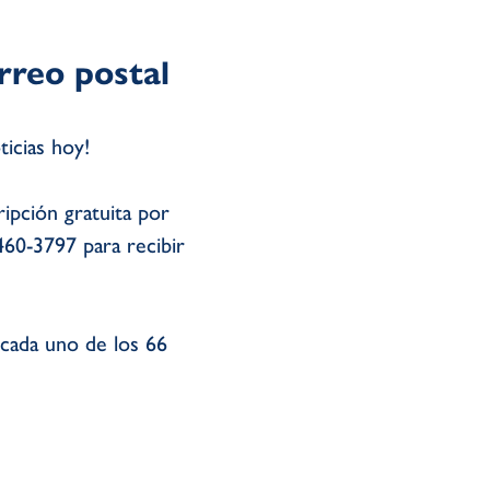
rreo postal
ticias hoy!
ipción gratuita por
460-3797 para recibir
cada uno de los 66