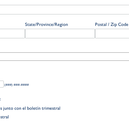
State/Province/Region
Postal / Zip Code
(###) ###-####
:
s junto con el boletín trimestral
stral