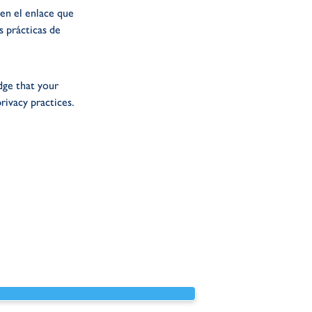
en el enlace que
s prácticas de
dge that your
rivacy practices.