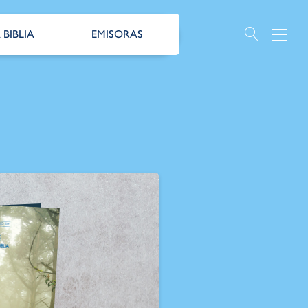
 BIBLIA
EMISORAS