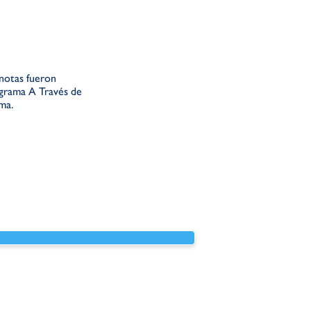
 notas fueron
ograma A Través de
ama.