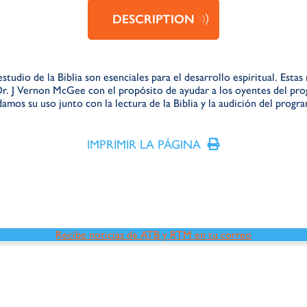
DESCRIPTION
studio de la Biblia son esenciales para el desarrollo espiritual. Estas
Dr. J Vernon McGee con el propósito de ayudar a los oyentes del pr
amos su uso junto con la lectura de la Biblia y la audición del progr
IMPRIMIR LA PÁGINA
Recibe noticias de ATB y RTM en tu correo