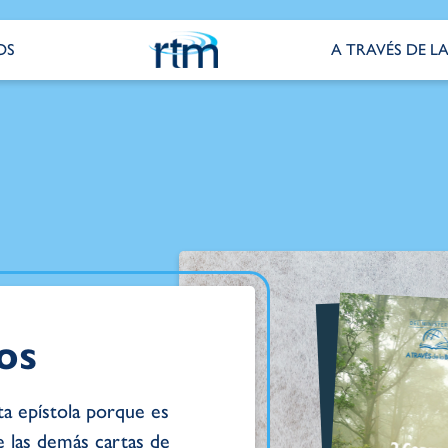
OS
A TRAVÉS DE LA
os
sta epístola porque es
 las demás cartas de