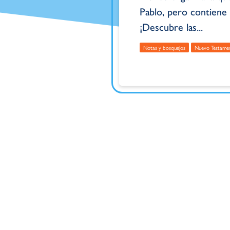
Pablo, pero contiene 
¡Descubre las...
Notas y bosquejos
Nuevo Testame