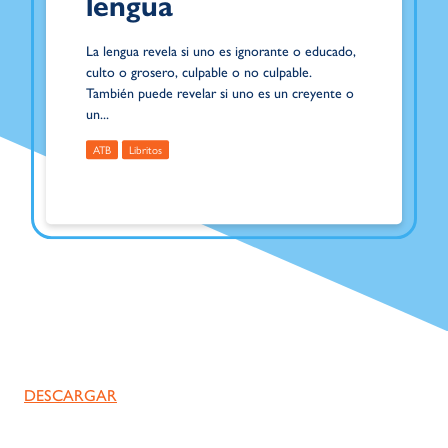
lengua
La lengua revela si uno es ignorante o educado,
culto o grosero, culpable o no culpable.
También puede revelar si uno es un creyente o
un...
ATB
Libritos
DESCARGAR