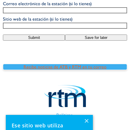
Correo electrónico de la estación (si lo tienes)
Sitio web de la estación (si lo tienes)
Submit
Save for later
Recibe noticias de ATB y RTM en tu correo
Políticas
×
Términos de uso
Ese sitio web utiliza
Información de GDPR